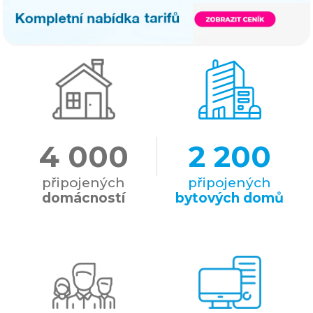
4 400
2 400
připojených
připojených
domácností
bytových domů