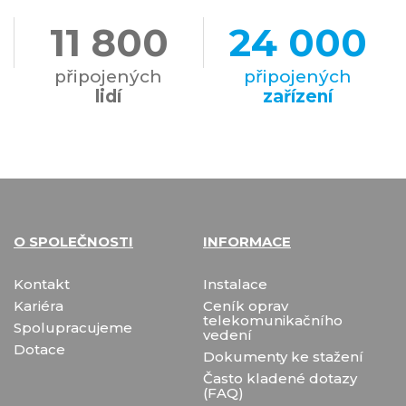
13 000
26 200
připojených
připojených
lidí
zařízení
O SPOLEČNOSTI
INFORMACE
Kontakt
Instalace
Kariéra
Ceník oprav
telekomunikačního
Spolupracujeme
vedení
Dotace
Dokumenty ke stažení
Často kladené dotazy
(FAQ)